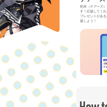
乾杯（チアーズ）を
す！応援してくれ
プレゼントがある
援しよう！