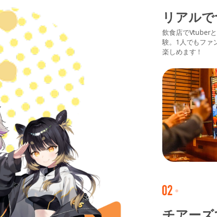
リアルで
飲食店でVtube
験。1人でもファ
楽しめます！
チアーズ