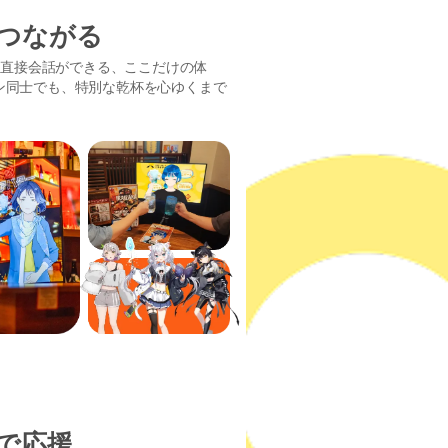
つながる
rと直接会話ができる、ここだけの体
ン同士でも、特別な乾杯を心ゆくまで
で応援