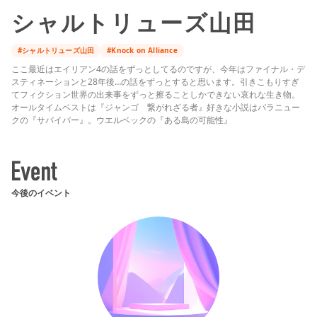
シャルトリューズ山田
#シャルトリューズ山田
#Knock on Alliance
ここ最近はエイリアン4の話をずっとしてるのですが、今年はファイナル・デ
スティネーションと28年後…の話をずっとすると思います。引きこもりすぎ
てフィクション世界の出来事をずっと擦ることしかできない哀れな生き物。
オールタイムベストは『ジャンゴ 繋がれざる者』好きな小説はパラニュー
クの『サバイバー』。ウエルベックの『ある島の可能性』
今後のイベント