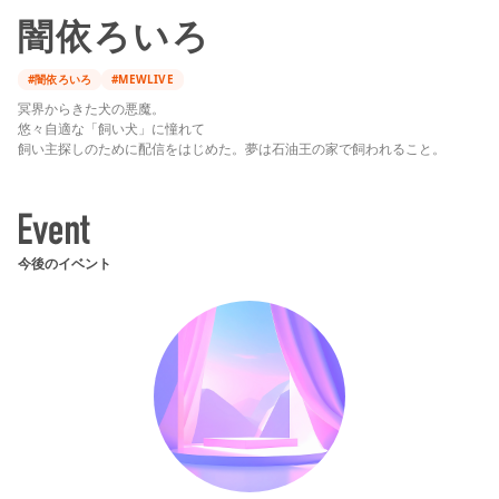
闇依ろいろ
#闇依ろいろ
#MEWLIVE
冥界からきた犬の悪魔。
悠々自適な「飼い犬」に憧れて
飼い主探しのために配信をはじめた。夢は石油王の家で飼われること。
今後のイベント