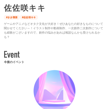
佐佐咲キキ
#きき喫茶
#佐佐咲キキ
ゲームやアニメなどオタク文化が大好き！ぜひあなたの好きなものについて
聞かせてください～！イラスト制作や動画制作、一次創作二次創作について
も経験がございますので、創作の悩みがあれば相談なんかも受けられるか
も？
今後のイベント